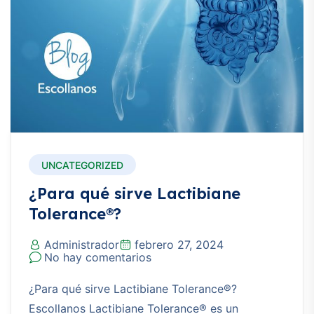
UNCATEGORIZED
¿Para qué sirve Lactibiane
Tolerance®?
Administrador
febrero 27, 2024
No hay comentarios
¿Para qué sirve Lactibiane Tolerance®?
Escollanos Lactibiane Tolerance® es un