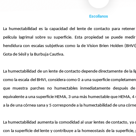
Escollanos
La humectabilidad es la capacidad del lente de contacto para retener
película lagrimal sobre su superficie. Esta propiedad se puede medi
hendidura con escalas subjetivas como la de Vision Brien Holden (BHVI)
Gota de Sésil y la Burbuja Cautiva.
La humectabilidad de un lente de contacto depende directamente de la lipo
como la escala del BHVI, considera como 0 a una superficie completament
que muestra parches no humectables inmediatamente después de 
equivalente a una superficie HEMA, 3 una más humectable que HEMA, 4 
a la de una córnea sana y 5 corresponde a la humectabilidad de una córn
La humectabilidad aumenta la comodidad al usar lentes de contacto, ya 
con la superficie del lente y contribuye a la homeostasis de la superficie