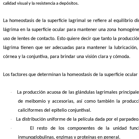
calidad visual y la resistencia a depósitos.
La homeostasis de la superficie lagrimal se refiere al equilibrio 
lágrima en la superficie ocular para mantener una zona homogénea
uso de lentes de contacto. Esto quiere decir que tanto la producció
lágrima tienen que ser adecuadas para mantener la lubricación, 
córnea y la conjuntiva, para brindar una visión clara y cómoda
.
Los factores que determinan la homeostasis de la superficie ocular
La producción acuosa de las glándulas lagrimales principales
·
de meibomio y accesorias, así como también la producci
caliciformes del epitelio conjuntival.
La distribución uniforme de la película dada por el parpadeo
·
El resto de los componentes de la unidad funcion
·
inmunoglobulinas, enzimas y proteínas en general.