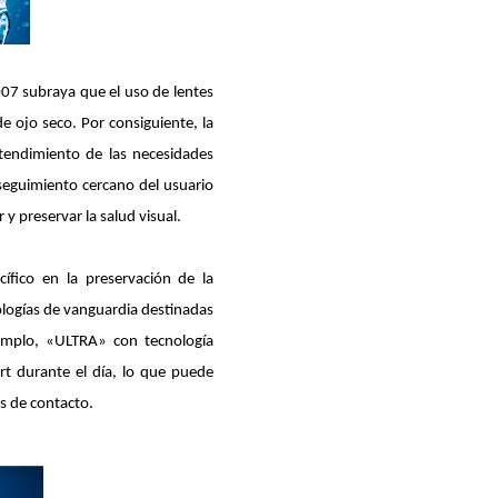
07 subraya que el uso de lentes
e ojo seco. Por consiguiente, la
tendimiento de las necesidades
seguimiento cercano del usuario
 y preservar la salud visual.
fico en la preservación de la
ologías de vanguardia destinadas
emplo, «ULTRA» con tecnología
t durante el día, lo que puede
s de contacto.