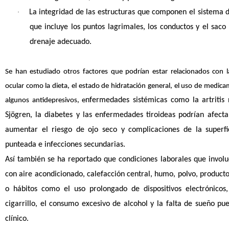
La integridad de las estructuras que componen el sistema d
·
que incluye los puntos lagrimales, los conductos y el saco
drenaje adecuado.
Se han estudiado otros factores que podrían estar relacionados con l
ocular como la dieta, el estado de hidratación general, el uso de medi
nfermedades sistémicas como la artritis
algunos antidepresivos, e
Sjögren, la diabetes y las enfermedades tiroideas podrían afecta
aumentar el riesgo de ojo seco y complicaciones de la superfi
punteada e infecciones secundarias.
Así también se ha reportado que condiciones laborales que invol
con aire acondicionado, calefacción central, humo, polvo, productos
o hábitos como el uso prolongado de dispositivos electrónicos
cigarrillo, el consumo excesivo de alcohol y la falta de sueño 
clínico.