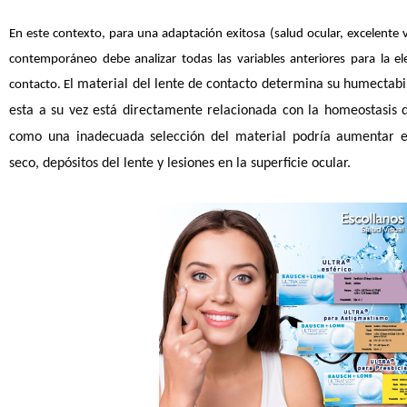
En este contexto, para una adaptación exitosa (salud ocular, excelente v
contemporáneo debe analizar todas las variables anteriores para la ele
l material del lente de contacto determina su humectab
contacto. E
esta a su vez está directamente relacionada con la homeostasis de
como una inadecuada selección del material podría aumentar e
seco, depósitos del lente y lesiones en la superficie ocular
.