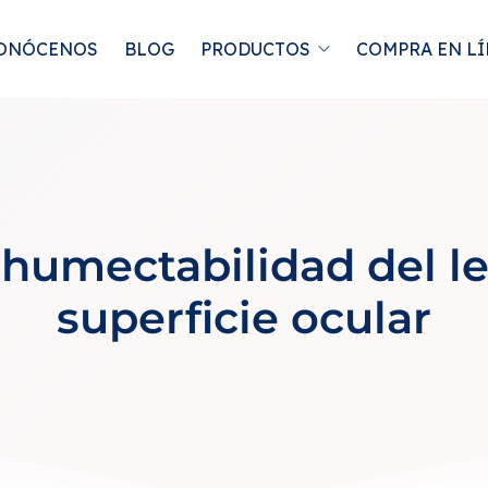
ONÓCENOS
BLOG
PRODUCTOS
COMPRA EN L
 humectabilidad del l
superficie ocular