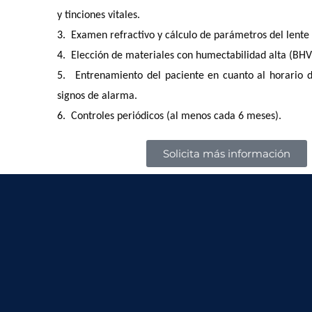
y tinciones vitales.
3.
Examen refractivo y cálculo de parámetros del lente
4.
Elección de materiales con humectabilidad alta (BHVI
5.
Entrenamiento del paciente en cuanto al horario d
signos de alarma.
6.
Controles periódicos (al menos cada 6 meses).
Solicita más información