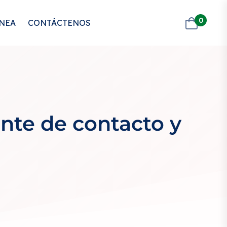
0
ÍNEA
CONTÁCTENOS
ente de contacto y