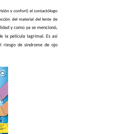
isión y confort) el contactólogo
cción del material del lente de
ilidad y como ya se mencionó,
 la película lagrimal. Es así
l riesgo de síndrome de ojo