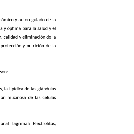
dinámico y autoregulado de la
 y óptima para la salud y el
n, calidad y eliminación de la
protección y nutrición de la
 son:
, la lipídica de las glándulas
ón mucinosa de las células
.
al lagrimal: Electrolitos,