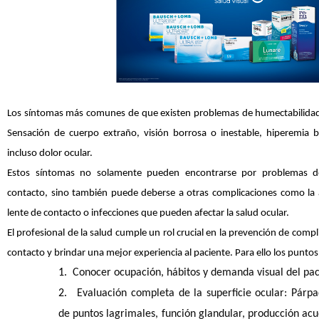
Los síntomas más comunes de que existen problemas de humectabilidad 
Sensación de cuerpo extraño, visión borrosa o inestable, hiperemia b
incluso dolor ocular.
Estos síntomas no solamente pueden encontrarse por problemas de
contacto, sino también puede deberse a otras complicaciones como la 
lente de contacto o infecciones que pueden afectar la salud ocular.
El profesional de la salud cumple un rol crucial en la prevención de compl
contacto y brindar una mejor experiencia al paciente. Para ello los puntos
1.
Conocer ocupación, hábitos y demanda visual del pa
2.
Evaluación completa de la superficie ocular: Párp
de puntos lagrimales, función glandular, producción acuo