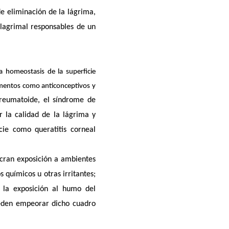
e eliminación de la lágrima,
 lagrimal responsables de un
a homeostasis de la superficie
camentos como anticonceptivos y
 reumatoide, el síndrome de
r la calidad de la lágrima y
cie como queratitis corneal
ucran exposición a ambientes
 químicos u otras irritantes;
, la exposición al humo del
pueden empeorar dicho cuadro