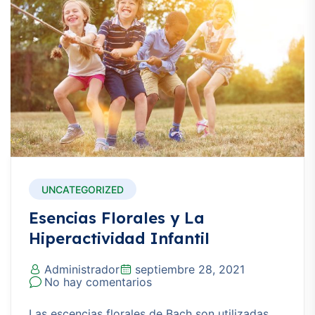
UNCATEGORIZED
Esencias Florales y La
Hiperactividad Infantil
Administrador
septiembre 28, 2021
No hay comentarios
Las escencias florales de Bach son utilizadas