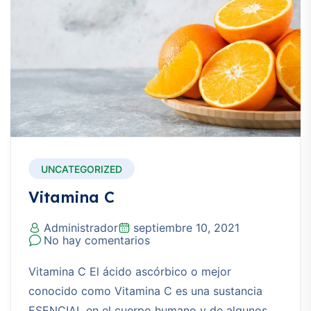
UNCATEGORIZED
Vitamina C
Administrador
septiembre 10, 2021
No hay comentarios
Vitamina C El ácido ascórbico o mejor
conocido como Vitamina C es una sustancia
ESENCIAL en el cuerpo humano y de algunos