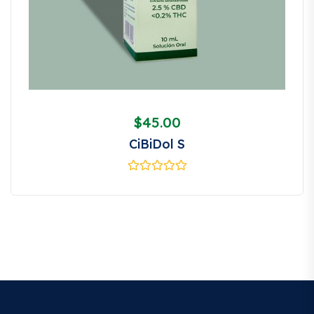
$
45.00
CiBiDol S