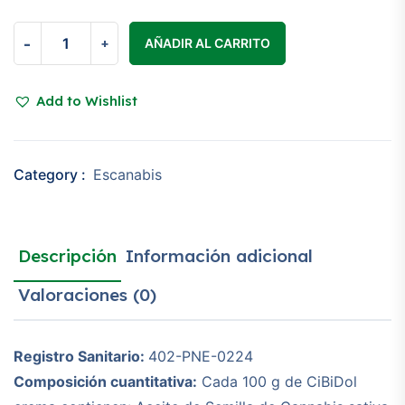
CiBiDol
-
+
AÑADIR AL CARRITO
Crema
quantity
Add to Wishlist
Category :
Escanabis
Descripción
Información adicional
Valoraciones (0)
Registro Sanitario:
402-PNE-0224
Composición cuantitativa:
Cada 100 g de CiBiDol