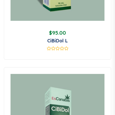
$
95.00
CiBiDol L