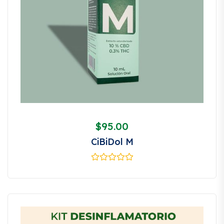
$
95.00
CiBiDol M