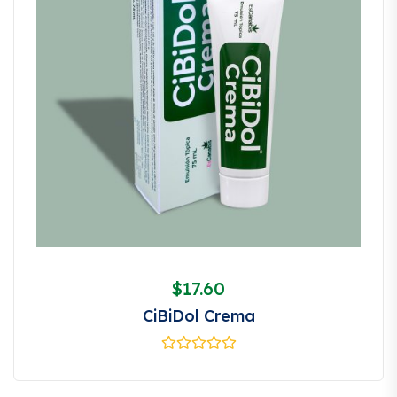
$
17.60
CiBiDol Crema