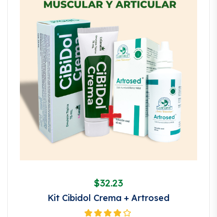
$
32.23
Kit Cibidol Crema + Artrosed