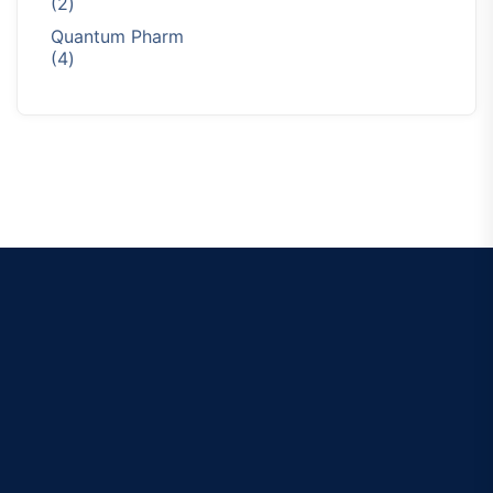
2
2
productos
Quantum Pharm
4
4
productos