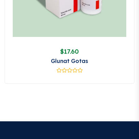
$
17.60
Glunat Gotas