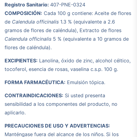
Registro Sanitario:
407-PNE-0324
COMPOSICIÓN:
Cada 100 g contiene: Aceite de flores
de
Calendula officinalis
1.3 % (equivalente a 2.6
gramos de flores de caléndula), Extracto de flores
Calendula officinalis
5 % (equivalente a 10 gramos de
flores de caléndula).
EXCIPIENTES:
Lanolina, óxido de zinc, alcohol céltico,
tocoferol, esencia de rosas, vaselina c.s.p. 100 g.
FORMA FARMACÉUTICA:
Emulsión tópica.
CONTRAINDICACIONES:
Si usted presenta
sensibilidad a los componentes del producto, no
aplicarlo.
PRECAUCIONES DE USO Y ADVERTENCIAS:
Manténgase fuera del alcance de los niños. Si los