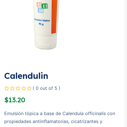
Calendulin
( 0 out of 5 )
$
13.20
Emulsión tópica a base de
Calendula officinalis
con
propiedades antiinflamatorias, cicatrizantes y