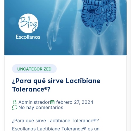
UNCATEGORIZED
¿Para qué sirve Lactibiane
Tolerance®?
Administrador
febrero 27, 2024
No hay comentarios
¿Para qué sirve Lactibiane Tolerance®?
Escollanos Lactibiane Tolerance® es un