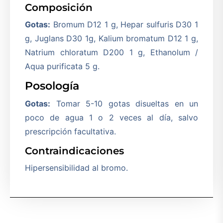
Composición
Gotas:
Bromum D12 1 g, Hepar sulfuris D30 1
g, Juglans D30 1g, Kalium bromatum D12 1 g,
Natrium chloratum D200 1 g, Ethanolum /
Aqua purificata 5 g.
Posología
Gotas:
Tomar 5-10 gotas disueltas en un
poco de agua 1 o 2 veces al día, salvo
prescripción facultativa.
Contraindicaciones
Hipersensibilidad al bromo.